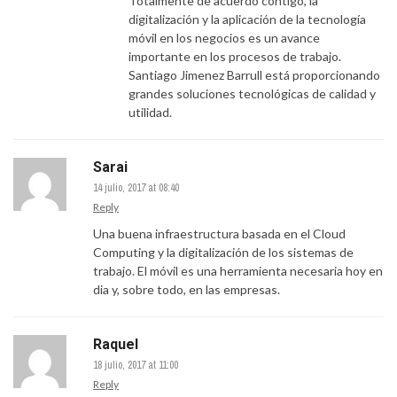
Totalmente de acuerdo contigo, la
digitalización y la aplicación de la tecnología
móvil en los negocios es un avance
importante en los procesos de trabajo.
Santiago Jimenez Barrull está proporcionando
grandes soluciones tecnológicas de calidad y
utilidad.
Sarai
14 julio, 2017 at 08:40
Reply
Una buena infraestructura basada en el Cloud
Computing y la digitalización de los sistemas de
trabajo. El móvil es una herramienta necesaria hoy en
dia y, sobre todo, en las empresas.
Raquel
18 julio, 2017 at 11:00
Reply