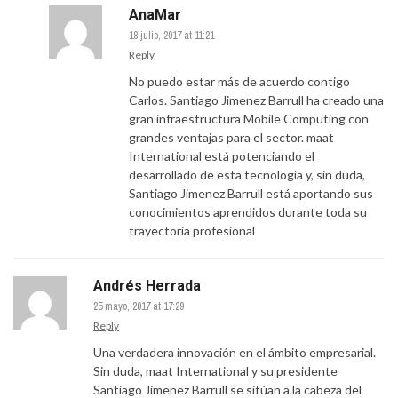
AnaMar
18 julio, 2017 at 11:21
Reply
No puedo estar más de acuerdo contigo
Carlos. Santiago Jimenez Barrull ha creado una
gran infraestructura Mobile Computing con
grandes ventajas para el sector. maat
International está potenciando el
desarrollado de esta tecnología y, sin duda,
Santiago Jimenez Barrull está aportando sus
conocimientos aprendidos durante toda su
trayectoria profesional
Andrés Herrada
25 mayo, 2017 at 17:29
Reply
Una verdadera innovación en el ámbito empresarial.
Sin duda, maat International y su presidente
Santiago Jimenez Barrull se sitúan a la cabeza del