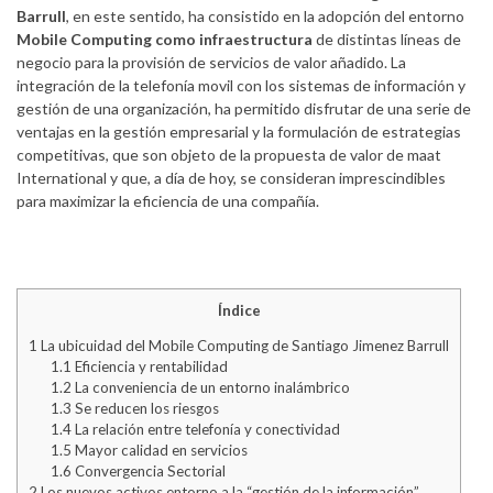
Barrull
, en este sentido, ha consistido en la adopción del entorno
Mobile Computing como infraestructura
de distintas líneas de
negocio para la provisión de servicios de valor añadido. La
integración de la telefonía movil con los sistemas de información y
gestión de una organización, ha permitido disfrutar de una serie de
ventajas en la gestión empresarial y la formulación de estrategias
competitivas, que son objeto de la propuesta de valor de maat
International y que, a día de hoy, se consideran imprescindibles
para maximizar la eficiencia de una compañía.
Índice
1
La ubicuidad del Mobile Computing de Santiago Jimenez Barrull
1.1
Eficiencia y rentabilidad
1.2
La conveniencia de un entorno inalámbrico
1.3
Se reducen los riesgos
1.4
La relación entre telefonía y conectividad
1.5
Mayor calidad en servicios
1.6
Convergencia Sectorial
2
Los nuevos activos entorno a la “gestión de la información”.