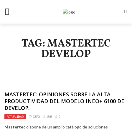
TAG: MASTERTEC
DEVELOP
MASTERTEC: OPINIONES SOBRE LA ALTA
PRODUCTIVIDAD DEL MODELO INEO+ 6100 DE
DEVELOP.
ACTUALIDAD
BY
C3PO
1595
0
Mastertec
dispone de un amplio catálogo de soluciones