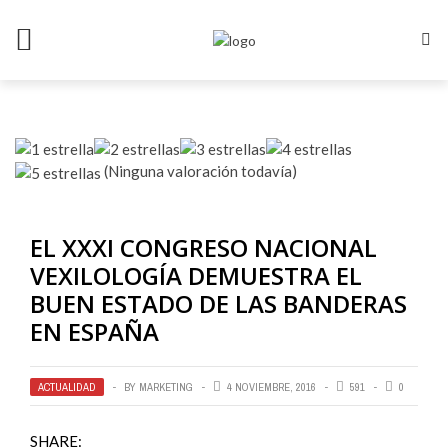
(Ninguna valoración todavía)
EL XXXI CONGRESO NACIONAL
VEXILOLOGÍA DEMUESTRA EL
BUEN ESTADO DE LAS BANDERAS
EN ESPAÑA
ACTUALIDAD
BY
MARKETING
4 NOVIEMBRE, 2016
591
0
SHARE: