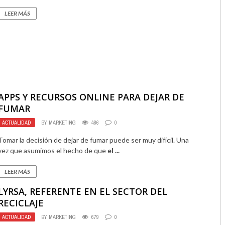
LEER MÁS
APPS Y RECURSOS ONLINE PARA DEJAR DE
FUMAR
ACTUALIDAD
BY
MARKETING
486
0
Tomar la decisión de dejar de fumar puede ser muy difícil. Una
vez que asumimos el hecho de que
el ...
LEER MÁS
LYRSA, REFERENTE EN EL SECTOR DEL
RECICLAJE
ACTUALIDAD
BY
MARKETING
679
0