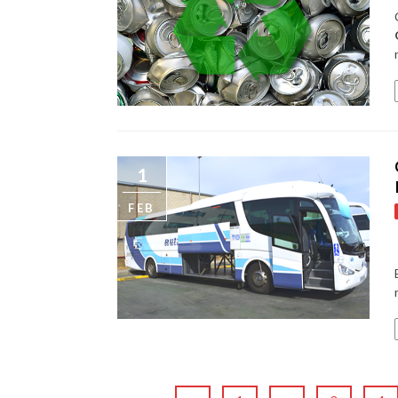
1
FEB