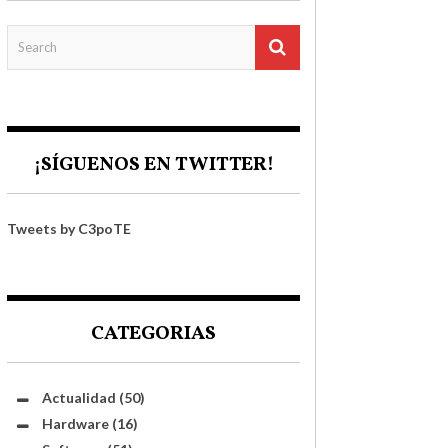
¡SÍGUENOS EN TWITTER!
Tweets by C3poTE
CATEGORIAS
Actualidad
(50)
Hardware
(16)