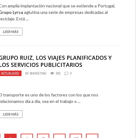
Con amplia implantación nacional que se extiende a Portugal,
Grupo Lyrsa
aglutina una serie de empresas dedicadas al
reciclaje. Está ...
LEER MÁS
GRUPO RUIZ, LOS VIAJES PLANIFICADOS Y
LOS SERVICIOS PUBLICITARIOS
ACTUALIDAD
BY
MARKETING
905
0
El transporte es uno de los factores con los que nos
relacionamos día a día, sea en el trabajo o ...
LEER MÁS